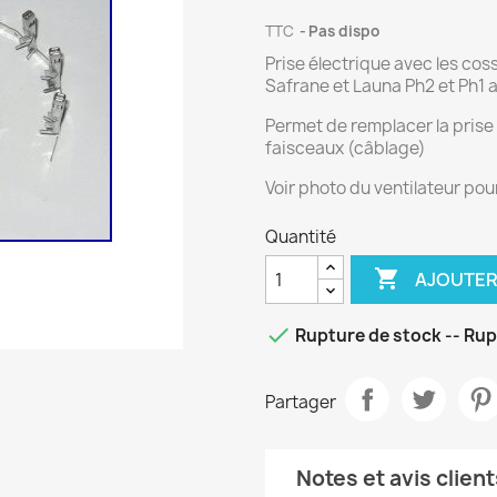
TTC
Pas dispo
Prise électrique avec les cos
Safrane et Launa Ph2 et Ph1 a
Permet de remplacer la prise 
faisceaux (câblage)
Voir photo du ventilateur pou
Quantité

AJOUTER

Rupture de stock -- Rup
Partager
Notes et avis client