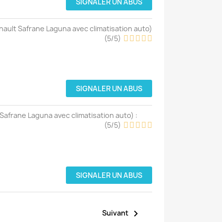
SIGNALER UN ABUS
nault Safrane Laguna avec climatisation auto
)
(
5
/
5
)
SIGNALER UN ABUS
Safrane Laguna avec climatisation auto
) :
(
5
/
5
)
SIGNALER UN ABUS

Suivant