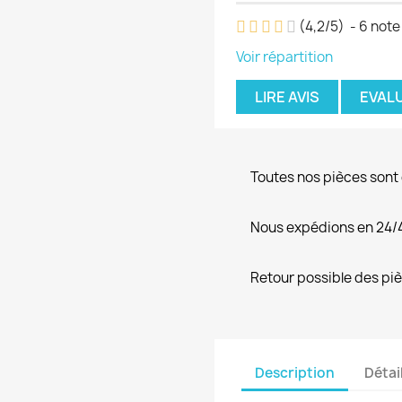
(
4,2
/
5
)
-
6
note
Voir répartition
LIRE AVIS
EVAL
Toutes nos pièces sont
Nous expédions en 24/
Retour possible des pi
Description
Détai