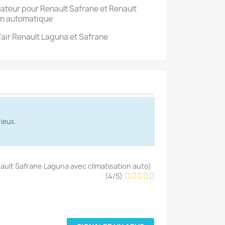
lateur pour Renault Safrane et Renault
on automatique
air Renault Laguna et Safrane
ieux.
ault Safrane Laguna avec climatisation auto
)
(
4
/
5
)