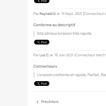
Par
Raynald D.
le
15 Sept. 2021 (
Connecteur él
:
Conforme au descriptif
Site sérieux livraison très rapide
Par
Luc C.
le
16 Juin 2021 (
Connecteur électri
Connecteurs
Livraison conforme et rapide. Parfait. R

Précédent