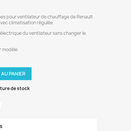
ses pour ventilateur de chauffage de Renault
vec climatisation régulée.
électrique du ventilateur sans changer le
r modèle.
 AU PANIER
ture de stock
s