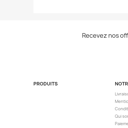
Recevez nos off
PRODUITS
NOTR
Livrai
Mentio
Condit
Qui s
Paieme