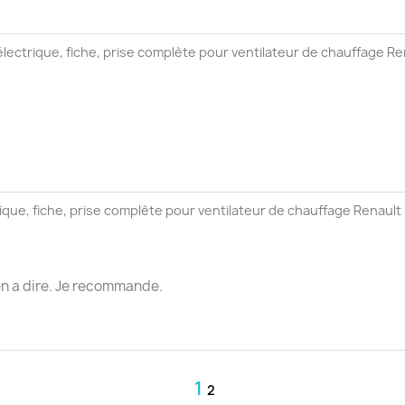
ectrique, fiche, prise complète pour ventilateur de chauffage Re
que, fiche, prise complète pour ventilateur de chauffage Renault 
ien a dire. Je recommande.
1
2