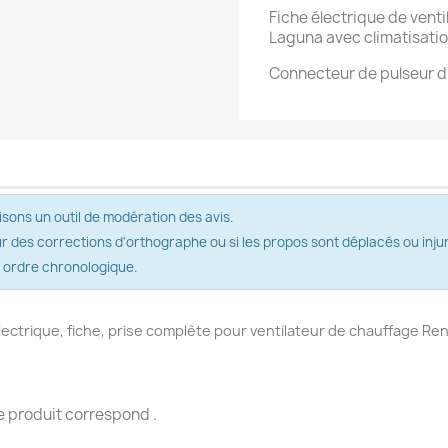
Fiche électrique de venti
Laguna avec climatisati
Connecteur de pulseur d'
isons un outil de modération des avis.
ur des corrections d'orthographe ou si les propos sont déplacés ou injur
r ordre chronologique.
ctrique, fiche, prise complète pour ventilateur de chauffage Ren
 produit correspond .