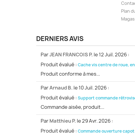
Conta
Plan d
Magas
DERNIERS AVIS
Par
JEAN FRANCOIS P.
le 12 Juil. 2026
:
Produit évalué :
Cache vis centre de roue, en
Produit conforme à mes...
Par
Arnaud B.
le 10 Juil. 2026
:
Produit évalué :
Support commande rétroviseu
Commande aisée, produit...
Par
Matthieu P.
le 29 Avr. 2026
:
Produit évalué :
Commande ouverture capot 