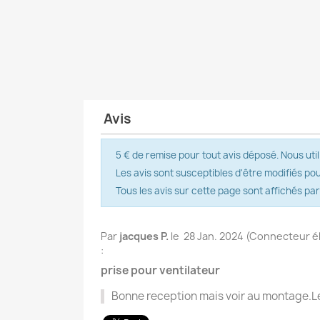
Avis
5 € de remise pour tout avis déposé. Nous util
Les avis sont susceptibles d'être modifiés po
Tous les avis sur cette page sont affichés pa
Par
jacques P.
le
28 Jan. 2024 (
Connecteur éle
:
prise pour ventilateur
Bonne reception mais voir au montage.Le