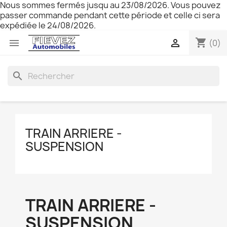
Nous sommes fermés jusqu au 23/08/2026. Vous pouvez
passer commande pendant cette période et celle ci sera
expédiée le 24/08/2026.
shopping_cart


(0)
search
TRAIN ARRIERE -
SUSPENSION
TRAIN ARRIERE -
SUSPENSION