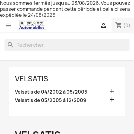
Nous sommes fermés jusqu au 23/08/2026. Vous pouvez
passer commande pendant cette période et celle ci sera
expédiée le 24/08/2026.
shopping_cart


(0)
search
VELSATIS

Velsatis de 04/2002 à 05/2005

Velsatis de 05/2005 à 12/2009