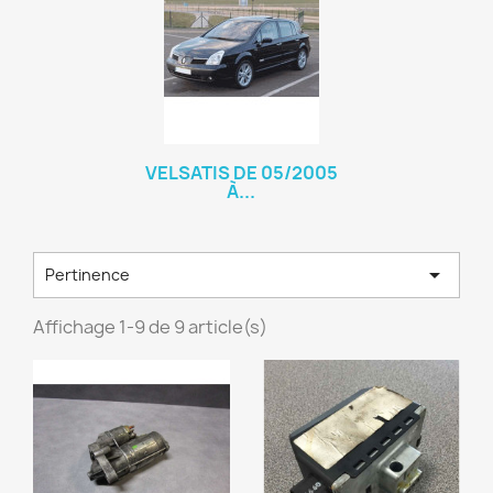
VELSATIS DE 05/2005
À...

Pertinence
Affichage 1-9 de 9 article(s)