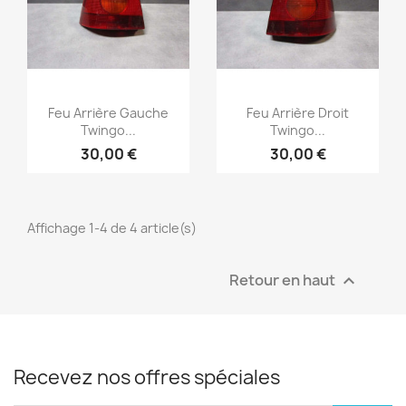
Aperçu rapide
Aperçu rapide


Feu Arrière Gauche
Feu Arrière Droit
Twingo...
Twingo...
30,00 €
30,00 €
Affichage 1-4 de 4 article(s)
Retour en haut

Recevez nos offres spéciales