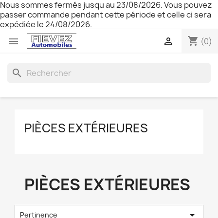
Nous sommes fermés jusqu au 23/08/2026. Vous pouvez
passer commande pendant cette période et celle ci sera
expédiée le 24/08/2026.
shopping_cart


(0)
search
PIÈCES EXTÉRIEURES
PIÈCES EXTÉRIEURES

Pertinence