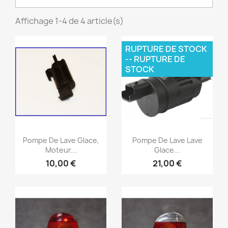
Affichage 1-4 de 4 article(s)
RUPTURE DE STOCK
-- RUPTURE DE
STOCK
Aperçu rapide
Aperçu rapide


Pompe De Lave Glace,
Pompe De Lave Lave
Moteur...
Glace...
10,00 €
21,00 €