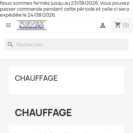
Nous sommes fermés jusqu au 23/08/2026. Vous pouvez
passer commande pendant cette période et celle ci sera
expédiée le 24/08/2026.
shopping_cart


(0)
search
CHAUFFAGE
CHAUFFAGE