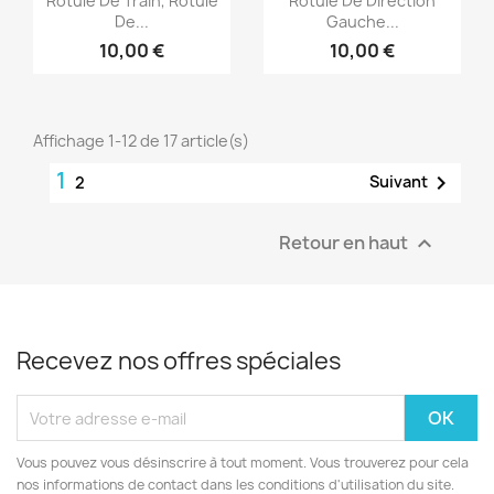
Rotule De Train, Rotule
Rotule De Direction
De...
Gauche...
10,00 €
10,00 €
Affichage 1-12 de 17 article(s)
1

Suivant
2
Retour en haut

Recevez nos offres spéciales
Vous pouvez vous désinscrire à tout moment. Vous trouverez pour cela
nos informations de contact dans les conditions d'utilisation du site.