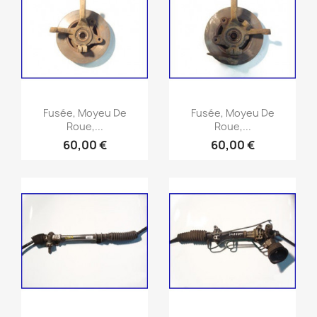
Aperçu rapide
Aperçu rapide


Fusée, Moyeu De
Fusée, Moyeu De
Roue,...
Roue,...
60,00 €
60,00 €