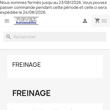
Nous sommes fermés jusqu au 23/08/2026. Vous pouvez
passer commande pendant cette période et celle ci sera
expédiée le 24/08/2026.
shopping_cart


(0)
search
FREINAGE
FREINAGE