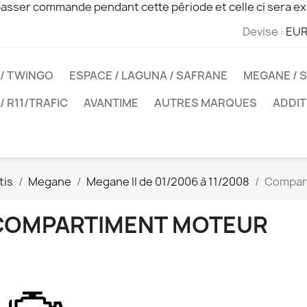
sser commande pendant cette période et celle ci sera ex
Devise :
EUR
 / TWINGO
ESPACE / LAGUNA / SAFRANE
MEGANE / S
 / R11/TRAFIC
AVANTIME
AUTRES MARQUES
ADDIT
tis
Megane
Megane II de 01/2006 à 11/2008
Compar
COMPARTIMENT MOTEUR