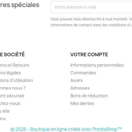
res spéciales
Vous pouvez vous désinscrire à tout moment. V
informations de contact dans les conditions d'ut
E SOCIÉTÉ
VOTRE COMPTE
sons et Retours
Informations personnelles
ns légales
Commandes
ions d'utilisation
Avoirs
ommes nous ?
Adresses
nt sécurisé
Bons de réduction
ctez-nous
Mes alertes
u site
ins
© 2026 - Boutique en ligne créée avec PrestaShop™