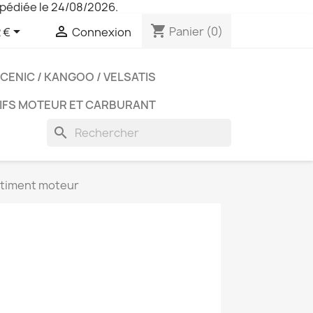
pédiée le 24/08/2026.
shopping_cart


Panier
(0)
 €
Connexion
CENIC / KANGOO / VELSATIS
IFS MOTEUR ET CARBURANT
search
timent moteur