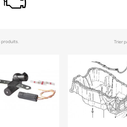
 8 produits.
Trier p