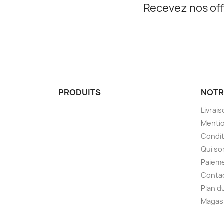
Recevez nos off
PRODUITS
NOTR
Livrai
Mentio
Condit
Qui s
Paieme
Conta
Plan d
Magas