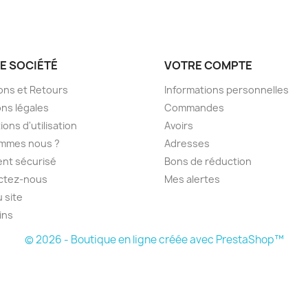
E SOCIÉTÉ
VOTRE COMPTE
sons et Retours
Informations personnelles
ns légales
Commandes
ions d'utilisation
Avoirs
ommes nous ?
Adresses
nt sécurisé
Bons de réduction
ctez-nous
Mes alertes
u site
ins
© 2026 - Boutique en ligne créée avec PrestaShop™