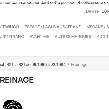
sser commande pendant cette période et celle ci sera ex
Devise :
EUR
 / TWINGO
ESPACE / LAGUNA / SAFRANE
MEGANE / S
 / R11/TRAFIC
AVANTIME
AUTRES MARQUES
ADDIT
ult R21
R21 de 08/1989 à 02/1994
Freinage
FREINAGE