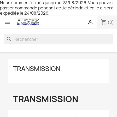
Nous sommes fermés jusqu au 23/08/2026. Vous pouvez
passer commande pendant cette période et celle ci sera
expédiée le 24/08/2026.
shopping_cart


(0)
search
TRANSMISSION
TRANSMISSION