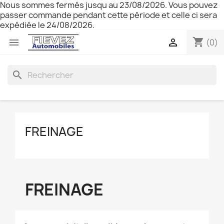
Nous sommes fermés jusqu au 23/08/2026. Vous pouvez
passer commande pendant cette période et celle ci sera
expédiée le 24/08/2026.
shopping_cart


(0)
search
FREINAGE
FREINAGE