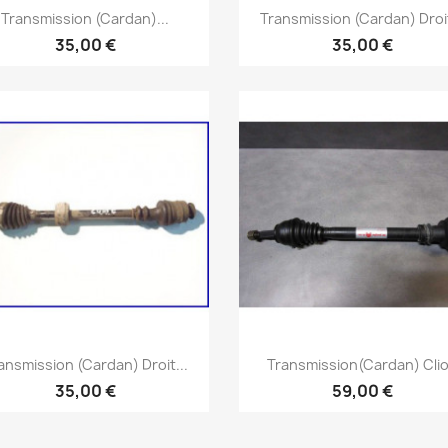
Aperçu rapide
Aperçu rapide


Transmission (cardan)...
Transmission (Cardan) Droit
35,00 €
35,00 €
Aperçu rapide
Aperçu rapide


ansmission (Cardan) Droit...
Transmission(cardan) Clio
35,00 €
59,00 €