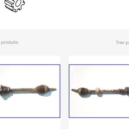
 5 produits.
Trier p