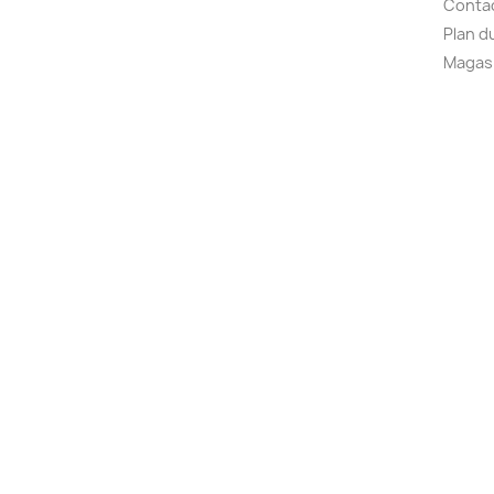
Conta
Plan d
Magas