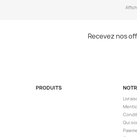
Affich
Recevez nos off
PRODUITS
NOTR
Livrai
Mentio
Condit
Qui s
Paieme