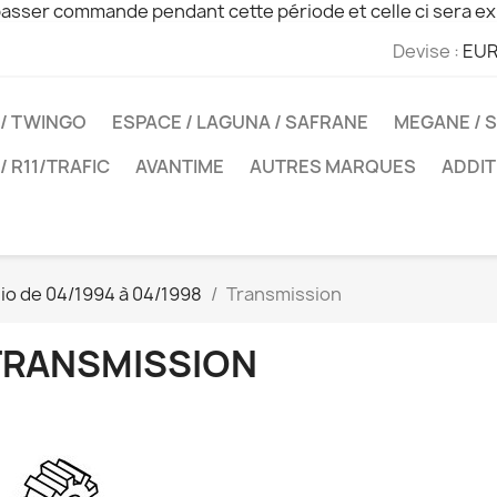
sser commande pendant cette période et celle ci sera ex
Devise :
EUR
 / TWINGO
ESPACE / LAGUNA / SAFRANE
MEGANE / S
 / R11/TRAFIC
AVANTIME
AUTRES MARQUES
ADDIT
lio de 04/1994 à 04/1998
Transmission
TRANSMISSION