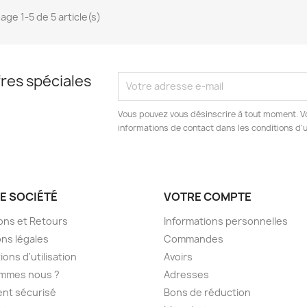
age 1-5 de 5 article(s)
res spéciales
Vous pouvez vous désinscrire à tout moment. V
informations de contact dans les conditions d'ut
E SOCIÉTÉ
VOTRE COMPTE
sons et Retours
Informations personnelles
ns légales
Commandes
ions d'utilisation
Avoirs
ommes nous ?
Adresses
nt sécurisé
Bons de réduction