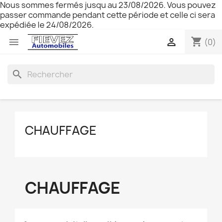
Nous sommes fermés jusqu au 23/08/2026. Vous pouvez
passer commande pendant cette période et celle ci sera
expédiée le 24/08/2026.
shopping_cart


(0)
search
CHAUFFAGE
CHAUFFAGE