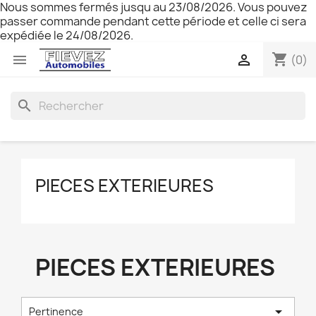
Nous sommes fermés jusqu au 23/08/2026. Vous pouvez
passer commande pendant cette période et celle ci sera
expédiée le 24/08/2026.
shopping_cart


(0)
search
PIECES EXTERIEURES
PIECES EXTERIEURES

Pertinence