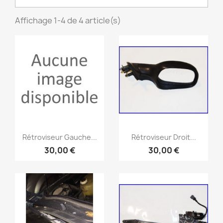
Affichage 1-4 de 4 article(s)
Aperçu rapide
Aperçu rapide


Rétroviseur Gauche...
Rétroviseur Droit...
30,00 €
30,00 €