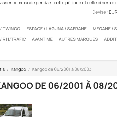
sser commande pendant cette période et celle ci sera ex
Devise :
EUR
 / TWINGO
ESPACE / LAGUNA / SAFRANE
MEGANE / S
 / R11/TRAFIC
AVANTIME
AUTRES MARQUES
ADDIT
tis
Kangoo
Kangoo de 06/2001 à 08/2003
KANGOO DE 06/2001 À 08/2