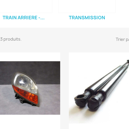
TRAIN ARRIERE -...
TRANSMISSION
 23 produits.
Trier p