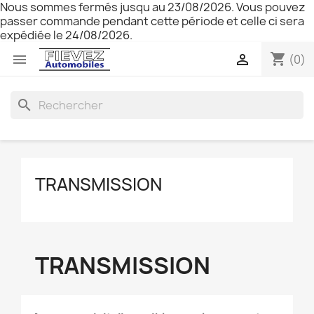
Nous sommes fermés jusqu au 23/08/2026. Vous pouvez
passer commande pendant cette période et celle ci sera
expédiée le 24/08/2026.
shopping_cart


(0)
search
TRANSMISSION
TRANSMISSION