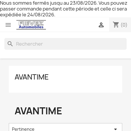
Nous sommes fermés jusqu au 23/08/2026. Vous pouvez
passer commande pendant cette période et celle ci sera
expédiée le 24/08/2026.
shopping_cart


(0)
search
AVANTIME
AVANTIME

Pertinence