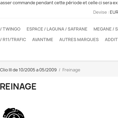
sser commande pendant cette période et celle ci sera ex
Devise :
EUR
 / TWINGO
ESPACE / LAGUNA / SAFRANE
MEGANE / S
 / R11/TRAFIC
AVANTIME
AUTRES MARQUES
ADDIT
Clio III de 10/2005 a 05/2009
Freinage
FREINAGE