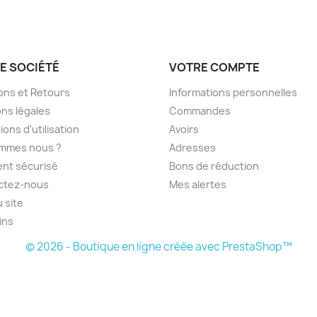
E SOCIÉTÉ
VOTRE COMPTE
sons et Retours
Informations personnelles
ns légales
Commandes
ions d'utilisation
Avoirs
ommes nous ?
Adresses
nt sécurisé
Bons de réduction
ctez-nous
Mes alertes
u site
ins
© 2026 - Boutique en ligne créée avec PrestaShop™