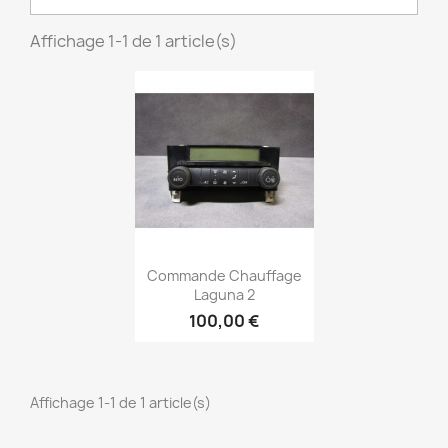
Affichage 1-1 de 1 article(s)
Aperçu rapide

Commande Chauffage
Laguna 2
100,00 €
Affichage 1-1 de 1 article(s)