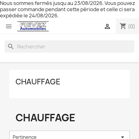
Nous sommes fermés jusqu au 23/08/2026. Vous pouvez
passer commande pendant cette période et celle ci sera
expédiée le 24/08/2026.
shopping_cart


(0)
search
CHAUFFAGE
CHAUFFAGE

Pertinence