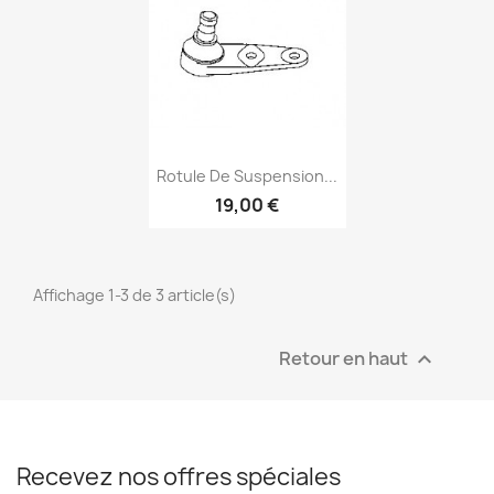
Aperçu rapide

Rotule De Suspension...
19,00 €
Affichage 1-3 de 3 article(s)
Retour en haut

Recevez nos offres spéciales