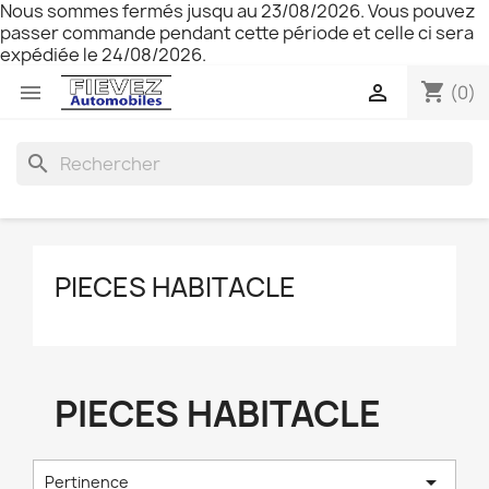
Nous sommes fermés jusqu au 23/08/2026. Vous pouvez
passer commande pendant cette période et celle ci sera
expédiée le 24/08/2026.
shopping_cart


(0)
search
PIECES HABITACLE
PIECES HABITACLE

Pertinence