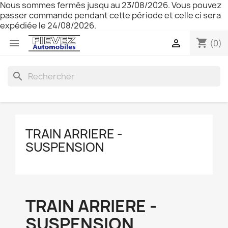
Nous sommes fermés jusqu au 23/08/2026. Vous pouvez
passer commande pendant cette période et celle ci sera
expédiée le 24/08/2026.
shopping_cart


(0)
search
TRAIN ARRIERE -
SUSPENSION
TRAIN ARRIERE -
SUSPENSION