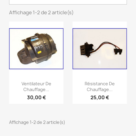
Affichage 1-2 de 2 article(s)
Aperçu rapide
Aperçu rapide


Ventilateur De
Résistance De
Chauffage...
Chauffage...
30,00 €
25,00 €
Affichage 1-2 de 2 article(s)