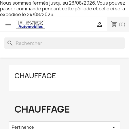
Nous sommes fermés jusqu au 23/08/2026. Vous pouvez
passer commande pendant cette période et celle ci sera
expédiée le 24/08/2026.
shopping_cart


(0)
search
CHAUFFAGE
CHAUFFAGE

Pertinence