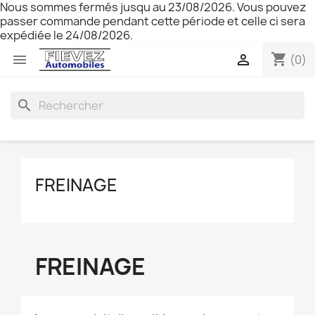
Nous sommes fermés jusqu au 23/08/2026. Vous pouvez
passer commande pendant cette période et celle ci sera
expédiée le 24/08/2026.
shopping_cart


(0)
search
FREINAGE
FREINAGE