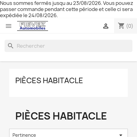
Nous sommes fermés jusqu au 23/08/2026. Vous pouvez
passer commande pendant cette période et celle ci sera
expédiée le 24/08/2026.
shopping_cart


(0)
search
PIÈCES HABITACLE
PIÈCES HABITACLE

Pertinence