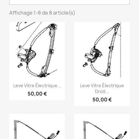
Affichage 1-8 de 8 article(s)
Aperçu rapide
Aperçu rapide


Leve Vitre Électrique...
Leve Vitre Électrique
Droit...
50,00 €
50,00 €