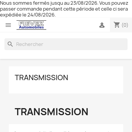
Nous sommes fermés jusqu au 23/08/2026. Vous pouvez
passer commande pendant cette période et celle ci sera
expédiée le 24/08/2026.
shopping_cart


(0)
search
TRANSMISSION
TRANSMISSION