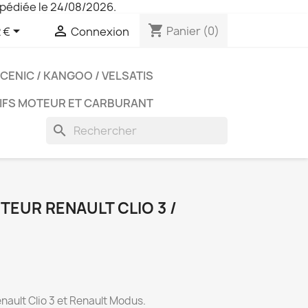
pédiée le 24/08/2026.
shopping_cart


Panier
(0)
 €
Connexion
CENIC / KANGOO / VELSATIS
IFS MOTEUR ET CARBURANT
search
EUR RENAULT CLIO 3 /
ault Clio 3 et Renault Modus.