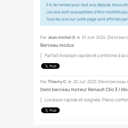
5 € de remise pour tout avis déposé. Nous util
Les avis sont susceptibles d'être modifiés po
Tous les avis sur cette page sont affichés pa
Par
Jean michel D.
le
01 Juin 2024 (
Demi berc
Berceau modus
Parfait livraison rapide et conforme à 
Par
Thierry C.
le
20 Juil. 2023 (
Demi berceau m
Demi berceau moteur Renault Clio 3 / M
Livraison rapide et soignée. Pièce confo