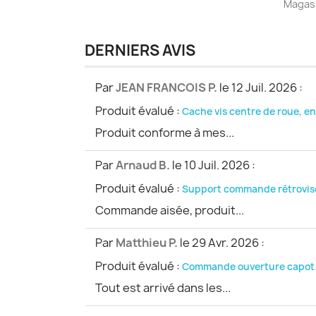
Magas
DERNIERS AVIS
Par
JEAN FRANCOIS P.
le 12 Juil. 2026
:
Produit évalué :
Cache vis centre de roue, en
Produit conforme à mes...
Par
Arnaud B.
le 10 Juil. 2026
:
Produit évalué :
Support commande rétroviseu
Commande aisée, produit...
Par
Matthieu P.
le 29 Avr. 2026
:
Produit évalué :
Commande ouverture capot 
Tout est arrivé dans les...