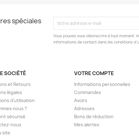
res spéciales
Vous pouvez vous désinscrire à tout moment. V
informations de contact dans les conditions d'ut
E SOCIÉTÉ
VOTRE COMPTE
sons et Retours
Informations personnelles
ns légales
Commandes
ions d'utilisation
Avoirs
ommes nous ?
Adresses
nt sécurisé
Bons de réduction
ctez-nous
Mes alertes
u site