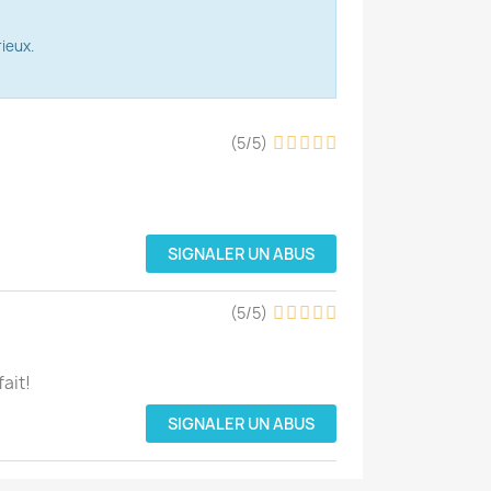
ieux.
(
5
/
5
)
SIGNALER UN ABUS
(
5
/
5
)
ait!
SIGNALER UN ABUS