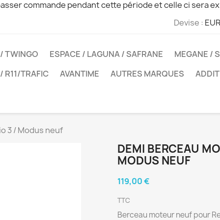
sser commande pendant cette période et celle ci sera ex
Devise :
EUR
 / TWINGO
ESPACE / LAGUNA / SAFRANE
MEGANE / S
 / R11/TRAFIC
AVANTIME
AUTRES MARQUES
ADDIT
o 3 / Modus neuf
DEMI BERCEAU MOT
MODUS NEUF
119,00 €
TTC
Berceau moteur neuf pour Ren