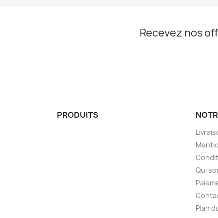
Recevez nos off
PRODUITS
NOTR
Livrai
Mentio
Condit
Qui s
Paieme
Conta
Plan d