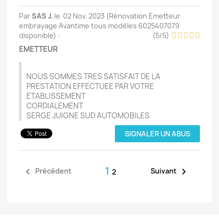
Par
SAS J.
le
02 Nov. 2023 (
Rénovation Emetteur
embrayage Avantime tous modèles 6025407079
disponible
) :
(
5
/
5
)
EMETTEUR
NOUS SOMMES TRES SATISFAIT DE LA
PRESTATION EFFECTUEE PAR VOTRE
ETABLISSEMENT
CORDIALEMENT
SERGE JUIGNE SUD AUTOMOBILES
SIGNALER UN ABUS
1


Précédent
Suivant
2