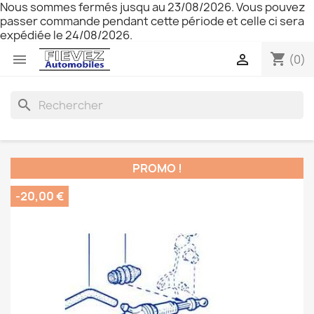
Nous sommes fermés jusqu au 23/08/2026. Vous pouvez
passer commande pendant cette période et celle ci sera
expédiée le 24/08/2026.
shopping_cart


(0)
search
PROMO !
-20,00 €