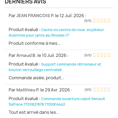
DERNIERS AVIS
Par
JEAN FRANCOIS P.
le 12 Juil. 2026
:
(5/5)
Produit évalué :
Cache vis centre de roue, enjoliveur
Avantime pour jante alu Rhodes 17'
Produit conforme à mes...
Par
Arnaud B.
le 10 Juil. 2026
:
(5/5)
Produit évalué :
Support commande rétroviseur et
bouton verrouillage centralisé
Commande aisée, produit...
Par
Matthieu P.
le 29 Avr. 2026
:
(3/5)
Produit évalué :
Commande ouverture capot Renault
Safrane 7700821878 7700814442
Tout est arrivé dans les...