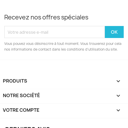
Recevez nos offres spéciales
Vous pouvez vous désinscrire à tout moment. Vous trouverez pour cela
nos informations de contact dans les conditions d'utilisation du site.
PRODUITS

NOTRE SOCIÉTÉ

VOTRE COMPTE
