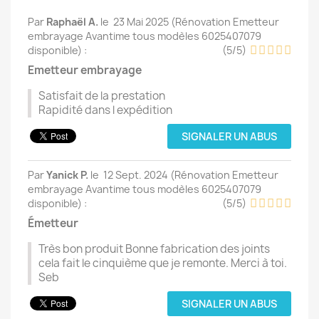
Par
Raphaël A.
le
23 Mai 2025 (
Rénovation Emetteur
embrayage Avantime tous modèles 6025407079
disponible
) :
(
5
/
5
)
Emetteur embrayage
Satisfait de la prestation
Rapidité dans l expédition
SIGNALER UN ABUS
Par
Yanick P.
le
12 Sept. 2024 (
Rénovation Emetteur
embrayage Avantime tous modèles 6025407079
disponible
) :
(
5
/
5
)
Émetteur
Très bon produit Bonne fabrication des joints
cela fait le cinquième que je remonte. Merci à toi.
Seb
SIGNALER UN ABUS