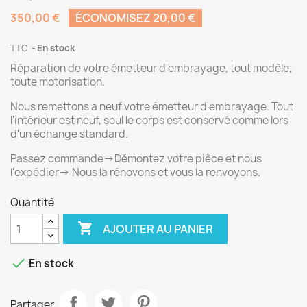
350,00 €
ÉCONOMISEZ 20,00 €
TTC
En stock
Réparation de votre émetteur d'embrayage, tout modèle,
toute motorisation.
Nous remettons a neuf votre émetteur d'embrayage. Tout
l'intérieur est neuf, seul le corps est conservé comme lors
d'un échange standard.
Passez commande->Démontez votre pièce et nous
l'expédier-> Nous la rénovons et vous la renvoyons.
Quantité

AJOUTER AU PANIER

En stock
Partager