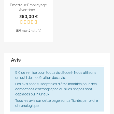
Aperçu rapide

Emetteur Embrayage
Avantime...
350,00 €
(5/5) sur 4 note(s)
Avis
5 € de remise pour tout avis déposé. Nous utilisons
un outil de modération des avis.
Les avis sont susceptibles d'être modifiés pour des
corrections d'orthographe ou si les propos sont
déplacés ou injurieux.
Tous les avis sur cette page sont affichés par ordre
chronologique.